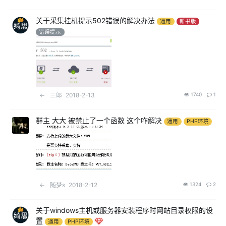
关于采集挂机提示502错误的解决办法
通用
新书版
错误提示
←
三郎
2018-2-13
1740
1
群主 大大 被禁止了一个函数 这个咋解决
通用
PHP环境
←
随梦s
2018-2-12
1324
2
关于windows主机或服务器安装程序时网站目录权限的设
置
通用
PHP环境