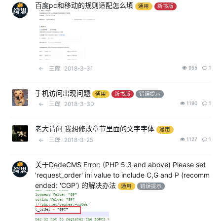
百度pc和移动的规则适配怎么填
通用
新书版
←
三郎
2018-3-31
955
1
手机访问出现问题
通用
新书版
错误提示
←
三郎
2018-3-30
1190
1
老大请问 我想修改章节里面的文字字体
通用
←
三郎
2018-3-25
1127
1
关于DedeCMS Error: (PHP 5.3 and above) Please set
'request_order' ini value to include C,G and P (recomm
ended: 'CGP‘) 的解决办法
通用
错误提示