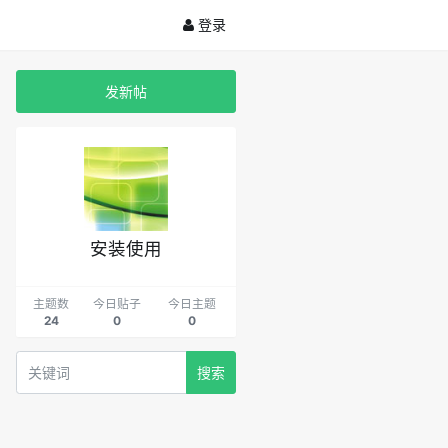
登录
发新帖
安装使用
主题数
今日贴子
今日主题
24
0
0
搜索