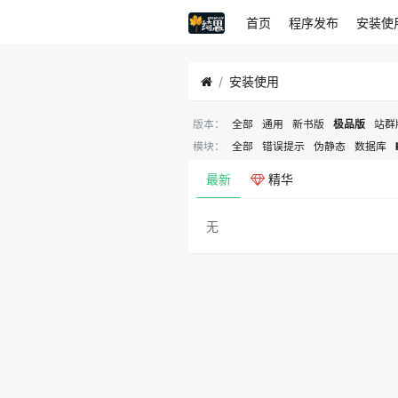
首页
程序发布
安装使
安装使用
版本：
全部
通用
新书版
极品版
站群
模块：
全部
错误提示
伪静态
数据库
最新
精华
无